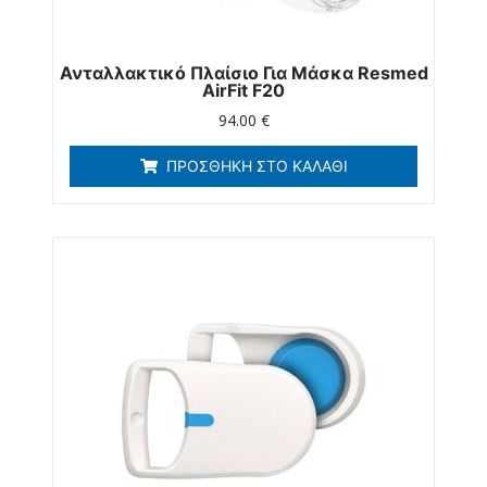
Ανταλλακτικό Πλαίσιο Για Μάσκα Resmed
AirFit F20
94.00
€
ΠΡΟΣΘΉΚΗ ΣΤΟ ΚΑΛΆΘΙ