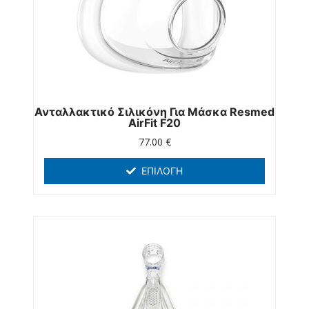
Ανταλλακτικό Σιλικόνη Για Μάσκα Resmed
AirFit F20
77.00
€
ΕΠΙΛΟΓΉ