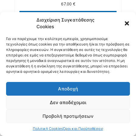
67.00
€
ΠΡΟΣΘΉΚΗ ΣΤΟ ΚΑΛΆΘΙ
Διαχείριση Συγκατάθεσης
Cookies
Για να παρέχουμε την καλύτερη εμπειρία, χρησιμοποιούμε
τεχνολογίες όπως cookies για την αποθήκευση ή/και την πρόσβαση σε
πληροφορίες συσκευών. Η συγκατάθεση σε αυτές τις τεχνολογίες θα
επιτρέψει σε εμάς να επεξεργαστούμε δεδομένα όπως συμπεριφορά
περιήγησης ή μοναδικά αναγνωριστικά σε αυτόν τον ιστότοπο. Η μη
συγκατάθεση ή η ανάκληση της συγκατάθεσης, μπορεί να επηρεάσει
αρνητικά αρνητικά ορισμένες λειτουργίες και δυνατότητες.
Αποδοχή
Δεν αποδέχομαι
Προβολή προτιμήσεων
Πολιτική Cookies
Όροι και Προϋποθέσεις