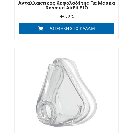
Ανταλλακτικός Κεφαλοδέτης Για Μάσκα
Resmed AirFit F10
44.00
€
ΠΡΟΣΘΉΚΗ ΣΤΟ ΚΑΛΆΘΙ