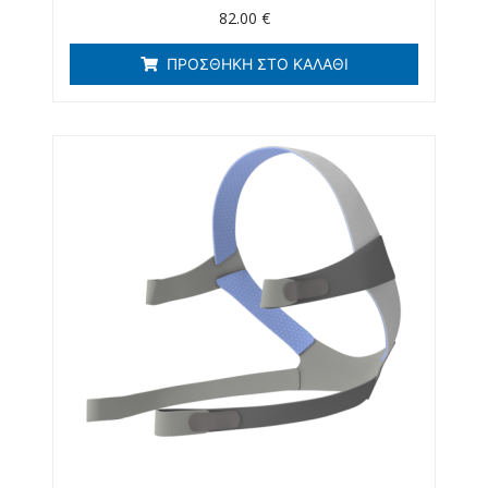
82.00
€
ΠΡΟΣΘΉΚΗ ΣΤΟ ΚΑΛΆΘΙ