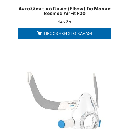
Ανταλλακτικό Γωνία (elbow) Για Μάσκα
Resmed AirFit F20
42.00
€
ΠΡΟΣΘΉΚΗ ΣΤΟ ΚΑΛΆΘΙ