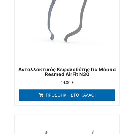
Ανταλλακτικός Κεφαλοδέτης Για Μάσκα
Resmed AirFit Ν30
44.00
€
ΠΡΟΣΘΉΚΗ ΣΤΟ ΚΑΛΆΘΙ