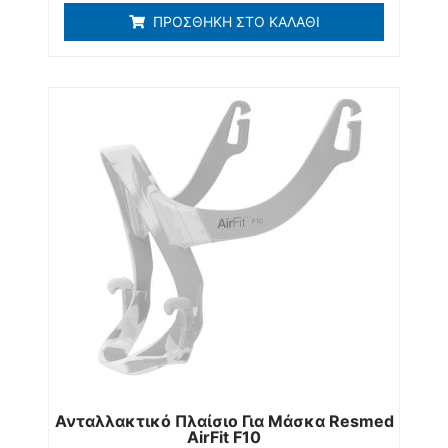
ΠΡΟΣΘΉΚΗ ΣΤΟ ΚΑΛΆΘΙ
Ανταλλακτικό Πλαίσιο Για Μάσκα Resmed
AirFit F10