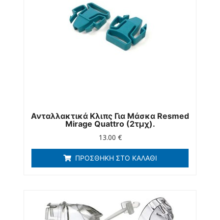
Ανταλλακτικά Κλιπς Για Μάσκα Resmed
Mirage Quattro (2τμχ).
13.00
€
ΠΡΟΣΘΉΚΗ ΣΤΟ ΚΑΛΆΘΙ