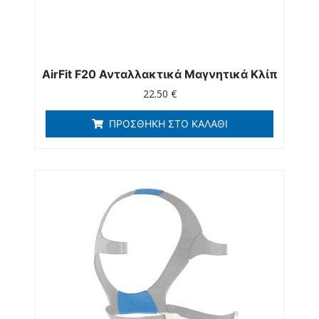
AirFit F20 Ανταλλακτικά Μαγνητικά Κλίπ
22.50
€
ΠΡΟΣΘΉΚΗ ΣΤΟ ΚΑΛΆΘΙ