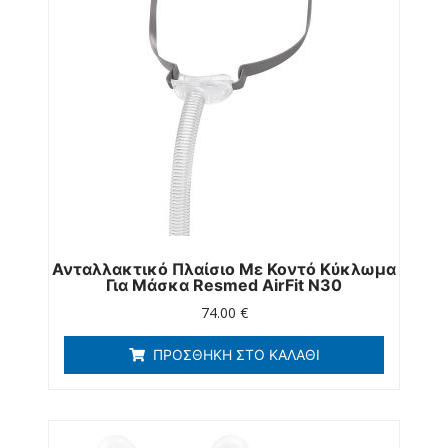
Ανταλλακτικό Πλαίσιο Με Κοντό Κύκλωμα
Για Μάσκα Resmed AirFit Ν30
74.00
€
ΠΡΟΣΘΉΚΗ ΣΤΟ ΚΑΛΆΘΙ