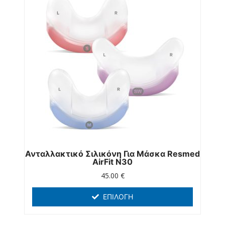
Ανταλλακτικό Σιλικόνη Για Μάσκα Resmed
AirFit Ν30
45.00
€
ΕΠΙΛΟΓΉ