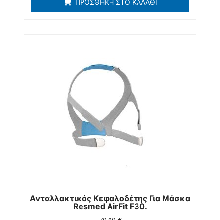
ΠΡΟΣΘΉΚΗ ΣΤΟ ΚΑΛΆΘΙ
Ανταλλακτικός Κεφαλοδέτης Για Μάσκα
Resmed AirFit F30.
70.00
€