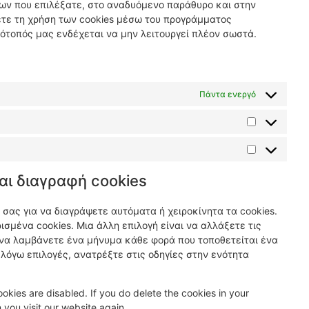
των που επιλέξατε, στο αναδυόμενο παράθυρο και στην
ετε τη χρήση των cookies μέσω του προγράμματος
ότοπός μας ενδέχεται να μην λειτουργεί πλέον σωστά.
Πάντα ενεργό
αι διαγραφή cookies
σας για να διαγράψετε αυτόματα ή χειροκίνητα τα cookies.
σμένα cookies. Μια άλλη επιλογή είναι να αλλάξετε τις
 να λαμβάνετε ένα μήνυμα κάθε φορά που τοποθετείται ένα
 λόγω επιλογές, ανατρέξτε στις οδηγίες στην ενότητα
ookies are disabled. If you do delete the cookies in your
 you visit our website again.