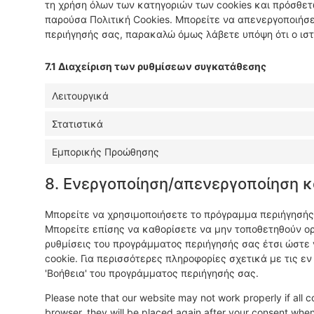
τη χρήση όλων των κατηγοριών των cookies και πρόσθε
παρούσα Πολιτική Cookies. Μπορείτε να απενεργοποιήσ
περιήγησής σας, παρακαλώ όμως λάβετε υπόψη ότι ο ιστ
7.1 Διαχείριση των ρυθμίσεων συγκατάθεσης
Λειτουργικά
Στατιστικά
Εμπορικής Προώθησης
8. Ενεργοποίηση/απενεργοποίηση κ
Μπορείτε να χρησιμοποιήσετε το πρόγραμμα περιήγησής 
Μπορείτε επίσης να καθορίσετε να μην τοποθετηθούν ορι
ρυθμίσεις του προγράμματος περιήγησής σας έτσι ώστε
cookie. Για περισσότερες πληροφορίες σχετικά με τις εν
'Βοήθεια' του προγράμματος περιήγησής σας.
Please note that our website may not work properly if all c
browser, they will be placed again after your consent when