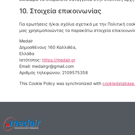
10. Στοιχεία επικοινωνίας
Για ερωτήσεις ή/και σχόλια σχετικά με την Πολιτική co
μας χρησιμοποιώντας τα παρακάτω στοιχεία επικοινωνί
Medair
Δημοσθένους 160 Καλλιθέα,
Ελλάδα
Ιστότοπος:
https://medair.gr
Email:
moc.liamg@rgriadem
Αριθμός τηλεφώνου: 2109575358
This Cookie Policy was synchronized with
cookiedatabase