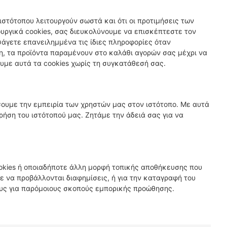
ιστότοπου λειτουργούν σωστά και ότι οι προτιμήσεις των
ργικά cookies, σας διευκολύνουμε να επισκέπτεστε τον
ισάγετε επανειλημμένα τις ίδιες πληροφορίες όταν
η, τα προϊόντα παραμένουν στο καλάθι αγορών σας μέχρι να
με αυτά τα cookies χωρίς τη συγκατάθεσή σας.
σουμε την εμπειρία των χρηστών μας στον ιστότοπο. Με αυτά
ρήση του ιστότοπού μας. Ζητάμε την άδειά σας για να
okies ή οποιαδήποτε άλλη μορφή τοπικής αποθήκευσης που
ε να προβάλλονται διαφημίσεις, ή για την καταγραφή του
ους για παρόμοιους σκοπούς εμπορικής προώθησης.