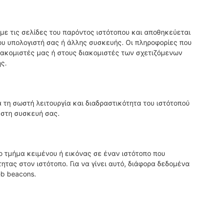
 με τις σελίδες του παρόντος ιστότοπου και αποθηκεύεται
ου υπολογιστή σας ή άλλης συσκευής. Οι πληροφορίες που
ιακομιστές μας ή στους διακομιστές των σχετιζόμενων
ς.
ια τη σωστή λειτουργία και διαδραστικότητα του ιστότοπού
 στη συσκευή σας.
το τμήμα κειμένου ή εικόνας σε έναν ιστότοπο που
ητας στον ιστότοπο. Για να γίνει αυτό, διάφορα δεδομένα
b beacons.