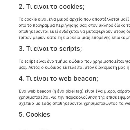
2. Τι είναι τα cookies;
Το cookie είναι ένα μικρό αρχείο που αποστέλλεται μαζί
από το πρόγραμμα περιήγησής σας στον σκληρό δίσκο τ
αποθηκεύονται εκεί ενδέχεται να μεταφερθούν στους δ
τρίτων μερών κατά τη διάρκεια μιας επόμενης επίσκεψη
3. Τι είναι τα scripts;
Το script είναι ένα τμήμα κώδικα που χρησιμοποιείται γ
μας. Αυτός ο κώδικας εκτελείται στον διακομιστή μας ή
4. Τι είναι το web beacon;
Ένα web beacon (ή ένα pixel tag) είναι ένα μικρό, αόρα
χρησιμοποιείται για την παρακολούθηση της επισκεψιμότ
σχετικά με εσάς αποθηκεύονται χρησιμοποιώντας τα we
5. Cookies