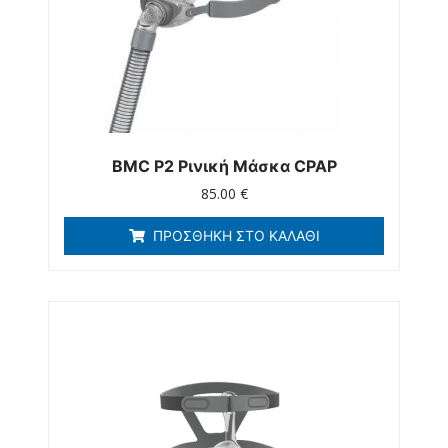
BMC P2 Ρινική Μάσκα CPAP
85.00
€
ΠΡΟΣΘΉΚΗ ΣΤΟ ΚΑΛΆΘΙ