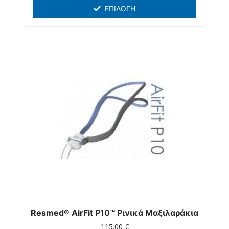
ΕΠΙΛΟΓΉ
Resmed® AirFit P10™ Ρινικά Μαξιλαράκια
115.00
€