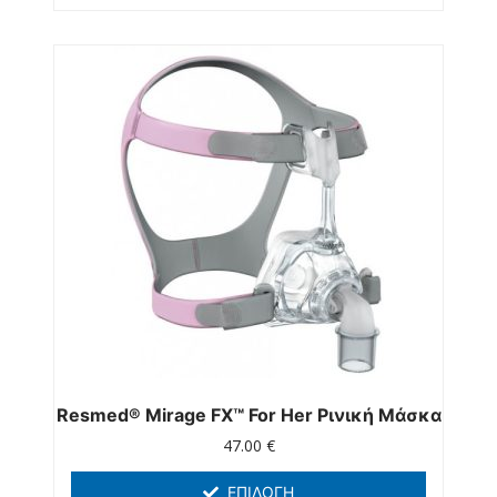
Resmed® Mirage FX™ For Her Ρινική Μάσκα
47.00
€
ΕΠΙΛΟΓΉ