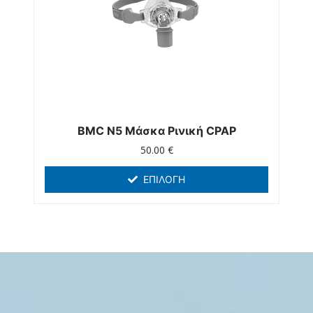
BMC N5 Μάσκα Ρινική CPAP
50.00
€
ΕΠΙΛΟΓΉ