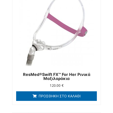
ResMed®Swift FX™ For Her Ρινικά
Μαξιλαράκια
120.00
€
ΠΡΟΣΘΉΚΗ ΣΤΟ ΚΑΛΆΘΙ