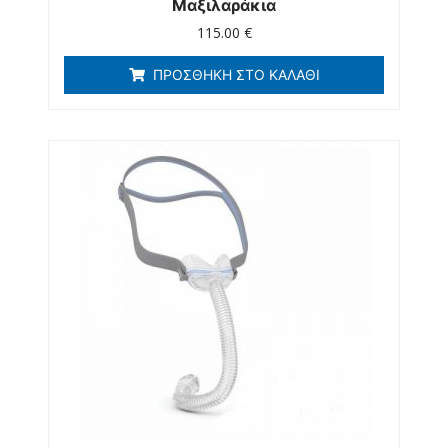
Μαξιλαράκια
115.00
€
ΠΡΟΣΘΉΚΗ ΣΤΟ ΚΑΛΆΘΙ