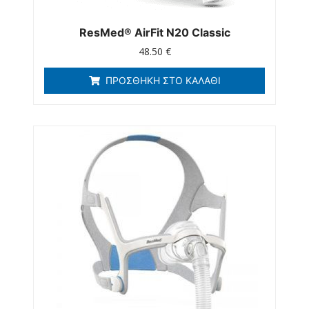
ResMed® AirFit N20 Classic
48.50
€
ΠΡΟΣΘΉΚΗ ΣΤΟ ΚΑΛΆΘΙ