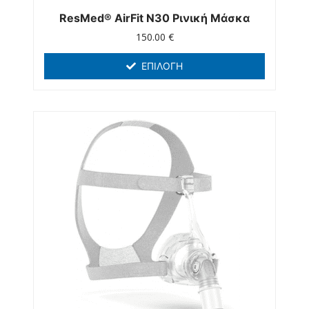
ResMed® AirFit N30 Ρινική Μάσκα
150.00
€
ΕΠΙΛΟΓΉ