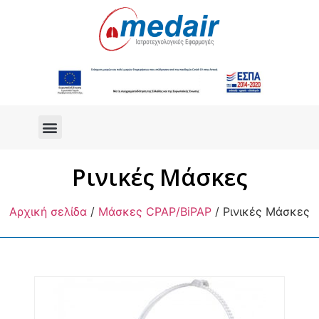
Ρινικές Μάσκες
Αρχική σελίδα
/
Μάσκες CPAP/BiPAP
/ Ρινικές Μάσκες