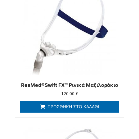
ResMed®Swift FX™ Ρινικά Μαξιλαράκια
120.00
€
ΠΡΟΣΘΉΚΗ ΣΤΟ ΚΑΛΆΘΙ