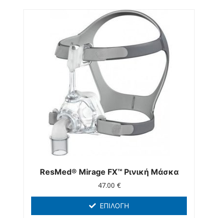
ResMed® Mirage FX™ Ρινική Μάσκα
47.00
€
ΕΠΙΛΟΓΉ