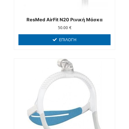
ResMed AirFit N20 Ρινική Μάσκα
50.00
€
ΕΠΙΛΟΓΉ