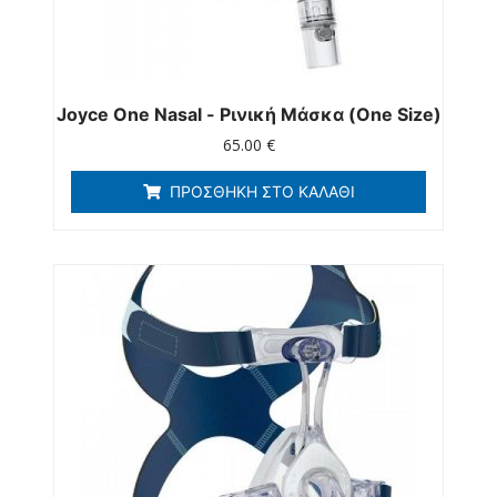
Joyce One Nasal - Ρινική Μάσκα (one Size)
65.00
€
ΠΡΟΣΘΉΚΗ ΣΤΟ ΚΑΛΆΘΙ