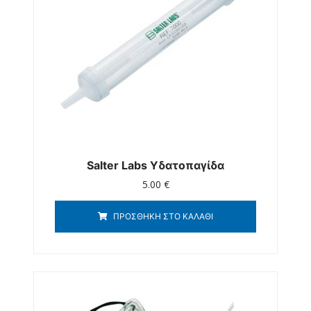
Salter Labs Υδατοπαγίδα
5.00
€
ΠΡΟΣΘΉΚΗ ΣΤΟ ΚΑΛΆΘΙ