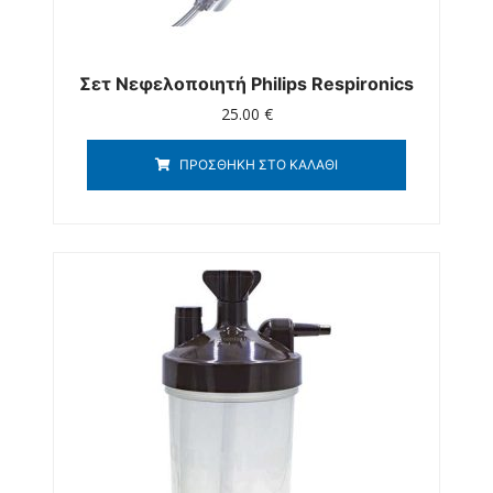
Σετ Νεφελοποιητή Philips Respironics
25.00
€
ΠΡΟΣΘΉΚΗ ΣΤΟ ΚΑΛΆΘΙ