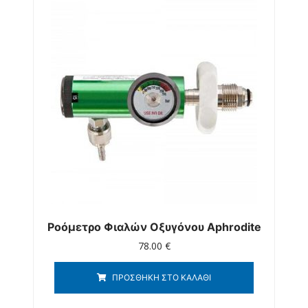
Ροόμετρο Φιαλών Οξυγόνου Aphrodite
78.00
€
ΠΡΟΣΘΉΚΗ ΣΤΟ ΚΑΛΆΘΙ