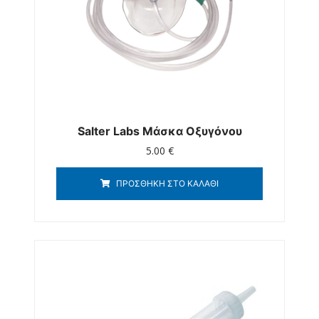
Salter Labs Μάσκα Οξυγόνου
5.00
€
ΠΡΟΣΘΉΚΗ ΣΤΟ ΚΑΛΆΘΙ