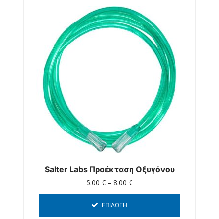
Salter Labs Προέκταση Οξυγόνου
5.00
€
–
8.00
€
ΕΠΙΛΟΓΉ