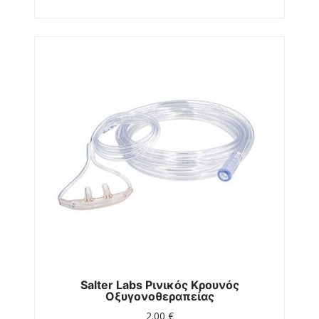
Salter Labs Ρινικός Κρουνός
Οξυγονοθεραπείας
2.00
€