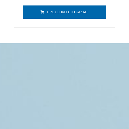
ΠΡΟΣΘΉΚΗ ΣΤΟ ΚΑΛΆΘΙ