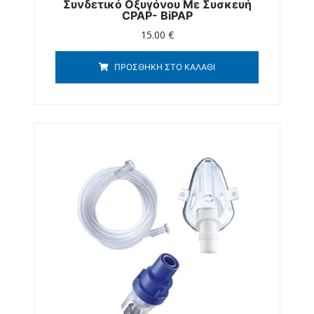
Συνδετικό Οξυγόνου Με Συσκευή
CPAP- BiPAP
15.00
€
ΠΡΟΣΘΉΚΗ ΣΤΟ ΚΑΛΆΘΙ