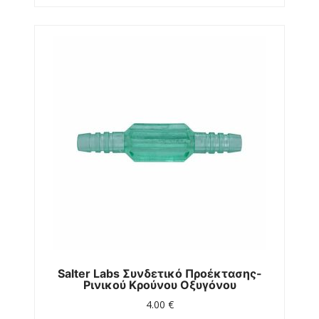
Salter Labs Συνδετικό Προέκτασης-
Ρινικού Κρούνου Οξυγόνου
4.00
€