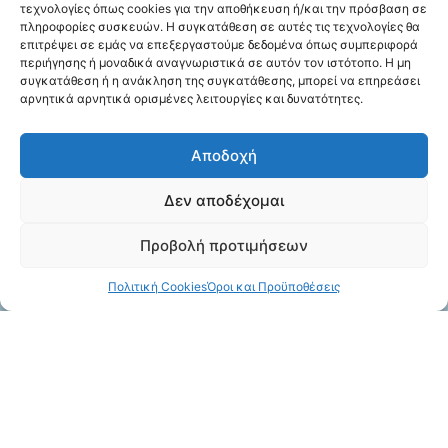
τεχνολογίες όπως cookies για την αποθήκευση ή/και την πρόσβαση σε
πληροφορίες συσκευών. Η συγκατάθεση σε αυτές τις τεχνολογίες θα
επιτρέψει σε εμάς να επεξεργαστούμε δεδομένα όπως συμπεριφορά
περιήγησης ή μοναδικά αναγνωριστικά σε αυτόν τον ιστότοπο. Η μη
συγκατάθεση ή η ανάκληση της συγκατάθεσης, μπορεί να επηρεάσει
αρνητικά αρνητικά ορισμένες λειτουργίες και δυνατότητες.
Αποδοχή
Δεν αποδέχομαι
Προβολή προτιμήσεων
Πολιτική Cookies
Όροι και Προϋποθέσεις