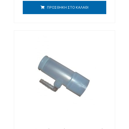
ΠΡΟΣΘΉΚΗ ΣΤΟ ΚΑΛΆΘΙ