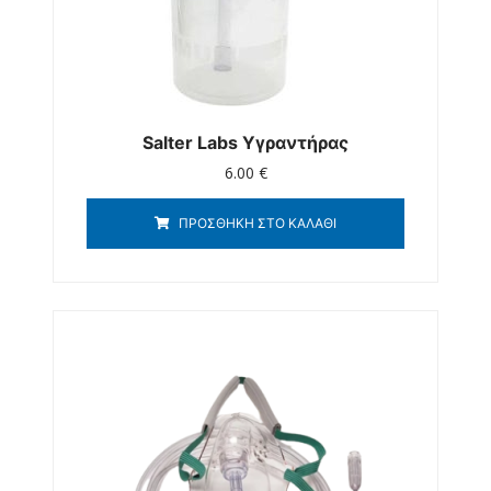
Salter Labs Υγραντήρας
6.00
€
ΠΡΟΣΘΉΚΗ ΣΤΟ ΚΑΛΆΘΙ