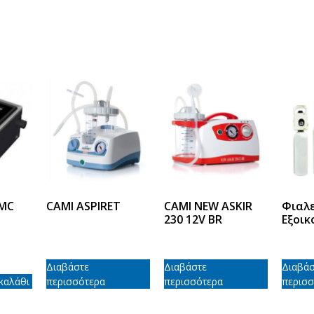
BMC
CAMI ASPIRET
CAMI NEW ASKIR
Φιαλ
230 12V BR
Εξοικ
Διαβάστε
Διαβάστε
Διαβάσ
καλάθι
περισσότερα
περισσότερα
περισσ