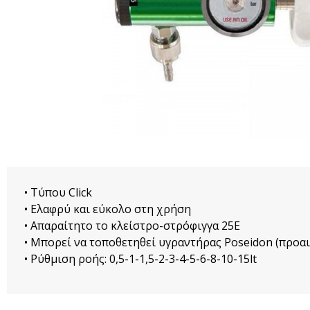
• Τύπου Click
• Ελαφρύ και εύκολο στη χρήση
• Aπαραίτητο το κλείστρο-στρόφιγγα 25Ε
• Μπορεί να τοποθετηθεί υγραντήρας Poseidon (προαι
• Ρύθμιση ροής: 0,5-1-1,5-2-3-4-5-6-8-10-15lt