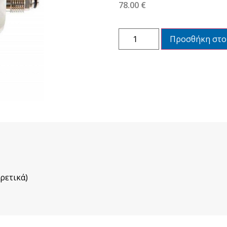
78.00
€
Προσθήκη στο
ρετικά)