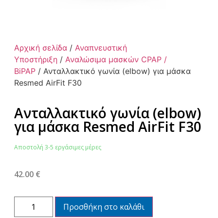
Αρχική σελίδα
/
Αναπνευστική
Υποστήριξη
/
Αναλώσιμα μασκών CPAP /
BiPAP
/ Ανταλλακτικό γωνία (elbow) για μάσκα
Resmed AirFit F30
Ανταλλακτικό γωνία (elbow)
για μάσκα Resmed AirFit F30
Αποστολή 3-5 εργάσιμες μέρες
42.00
€
Προσθήκη στο καλάθι