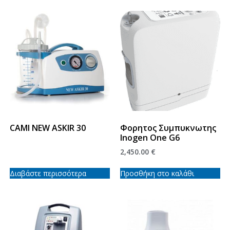
CAMI NEW ASKIR 30
Φορητος Συμπυκνωτης
Inogen One G6
2,450.00
€
Διαβάστε περισσότερα
Προσθήκη στο καλάθι