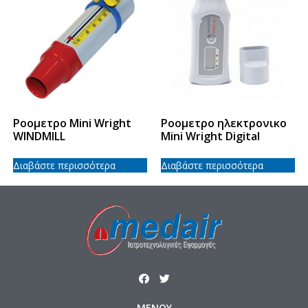
Ροομετρο Mini Wright
Ροομετρο ηλεκτρονικο
WINDMILL
Mini Wright Digital
Διαβάστε περισσότερα
Διαβάστε περισσότερα
ΜΕΝΟΥ