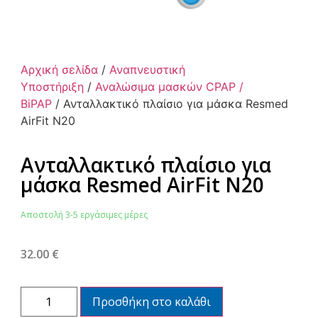
Αρχική σελίδα
/
Αναπνευστική
Υποστήριξη
/
Αναλώσιμα μασκών CPAP /
BiPAP
/ Ανταλλακτικό πλαίσιο για μάσκα Resmed
AirFit N20
Ανταλλακτικό πλαίσιο για
μάσκα Resmed AirFit N20
Αποστολή 3-5 εργάσιμες μέρες
32.00
€
Προσθήκη στο καλάθι