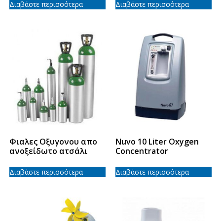
Διαβάστε περισσότερα
Διαβάστε περισσότερα
Φιαλες Οξυγονου απο
Nuvo 10 Liter Oxygen
ανοξείδωτο ατσάλι
Concentrator
Διαβάστε περισσότερα
Διαβάστε περισσότερα