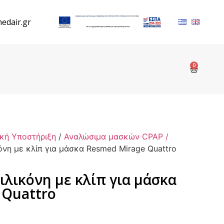
edair.gr
0
κή Υποστήριξη
/
Αναλώσιμα μασκών CPAP /
όνη με κλίπ για μάσκα Resmed Mirage Quattro
ιλικόνη με κλίπ για μάσκα
 Quattro