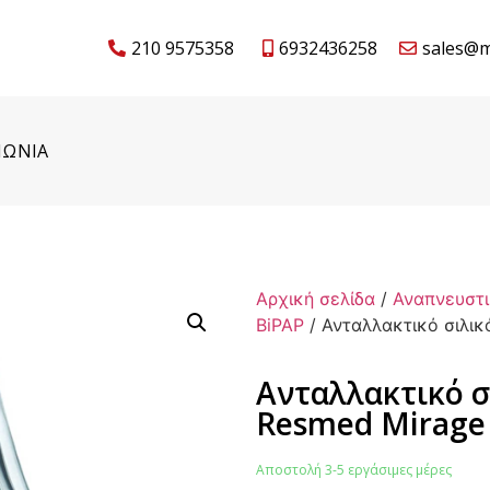
210 9575358
6932436258
sales@m
ΝΩΝΙΑ
Αρχική σελίδα
/
Αναπνευστι
BiPAP
/ Ανταλλακτικό σιλικ
Ανταλλακτικό σ
Resmed Mirage
Αποστολή 3-5 εργάσιμες μέρες