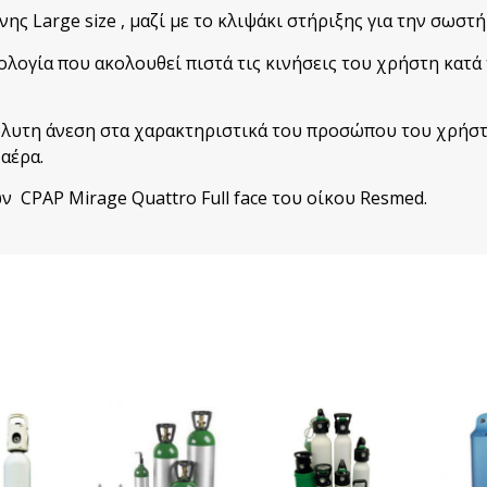
νης Large size , μαζί με το κλιψάκι στήριξης για την σωσ
λογία που ακολουθεί πιστά τις κινήσεις του χρήστη κατά 
λυτη άνεση στα χαρακτηριστικά του προσώπου του χρήστη 
αέρα.
 CPAP Mirage Quattro Full face του οίκου Resmed.