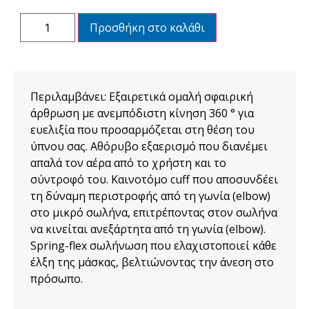
Προσθήκη στο καλάθι
Περιλαμβάνει: Εξαιρετικά ομαλή σφαιρική
άρθρωση με ανεμπόδιστη κίνηση 360 ° για
ευελιξία που προσαρμόζεται στη θέση του
ύπνου σας. Αθόρυβο εξαερισμό που διανέμει
απαλά τον αέρα από το χρήστη και το
σύντροφό του. Καινοτόμο cuff που αποσυνδέει
τη δύναμη περιστροφής από τη γωνία (elbow)
στο μικρό σωλήνα, επιτρέποντας στον σωλήνα
να κινείται ανεξάρτητα από τη γωνία (elbow).
Spring-flex σωλήνωση που ελαχιστοποιεί κάθε
έλξη της μάσκας, βελτιώνοντας την άνεση στο
πρόσωπο.