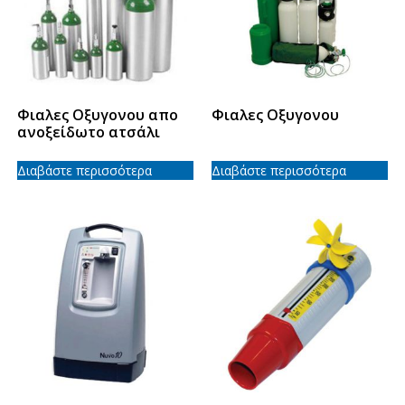
Φιαλες Οξυγονου απο
Φιαλες Οξυγονου
ανοξείδωτο ατσάλι
Διαβάστε περισσότερα
Διαβάστε περισσότερα