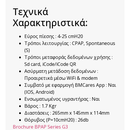
Τεχνικά
Χαρακτηριστικά:
Εύρος πίεσης : 4-25 cmH20
Τρόποι λειτουργίας : CPAP, Spontaneous
(S)
Τρόποι μεταφοράς δεδομένων χρήσης :
Sd card, iCode/iCode QR
Ασύρματη μετάδοση δεδομένων :
Προαιρετικά μέσω WiFi & modem
Συμβατό με εφαρμογή BMCares App : Ναι
(IOS, Android)
Ενσωματωμένος υγραντήρας : Ναι
Βάρος : 1.7 Kgr
Διαστάσεις : 265mm x 145mm x 114mm
Θόρυβος (P=10cmH20) : 26db
Brochure BPAP Series G3