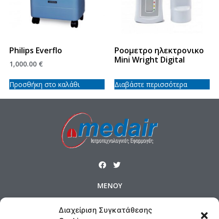
Philips Everflo
Ροομετρο ηλεκτρονικο
Mini Wright Digital
1,000.00
€
Προσθήκη στο καλάθι
Διαβάστε περισσότερα
ΜΕΝΟΥ
Αρχική
Προϊόντα
Προφίλ
Διαχείριση Συγκατάθεσης