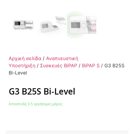
Αρχική σελίδα
/
Αναπνευστική
Υποστήριξη
/
Συσκευές BiPAP
/
BiPAP S
/ G3 B25S
Bi-Level
G3 B25S Bi-Level
Αποστολή 3-5 εργάσιμες μέρες