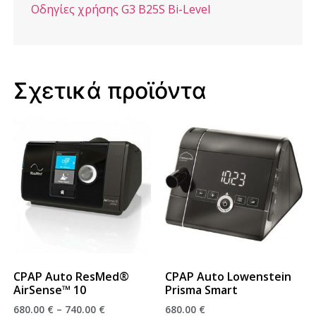
Οδηγίες χρήσης G3 B25S Bi-Level
Σχετικά προϊόντα
CPAP Auto ResMed®
CPAP Auto Lowenstein
AirSense™ 10
Prisma Smart
680.00
€
–
740.00
€
680.00
€