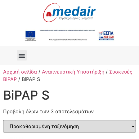
Αρχική σελίδα
/
Αναπνευστική Υποστήριξη
/
Συσκευές
BiPAP
/ BiPAP S
BiPAP S
Προβολή όλων των 3 αποτελεσμάτων