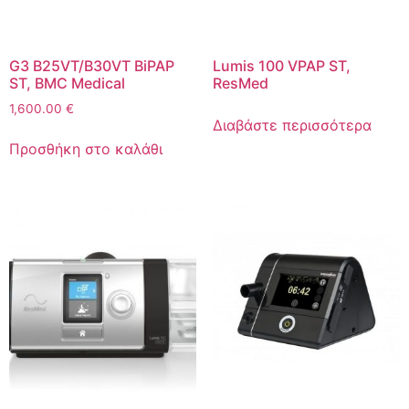
G3 B25VT/B30VT BiPAP
Lumis 100 VPAP ST,
ST, BMC Medical
ResMed
1,600.00
€
Διαβάστε περισσότερα
Προσθήκη στο καλάθι