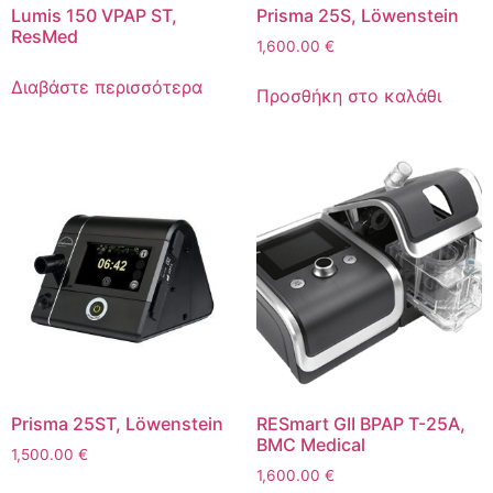
Lumis 150 VPAP ST,
Prisma 25S, Löwenstein
ResMed
1,600.00
€
Διαβάστε περισσότερα
Προσθήκη στο καλάθι
Prisma 25ST, Löwenstein
RESmart GII BPAP T-25A,
BMC Medical
1,500.00
€
1,600.00
€