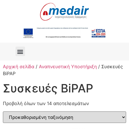
Αρχική σελίδα
/
Αναπνευστική Υποστήριξη
/ Συσκευές
BiPAP
Συσκευές BiPAP
Προβολή όλων των 14 αποτελεσμάτων