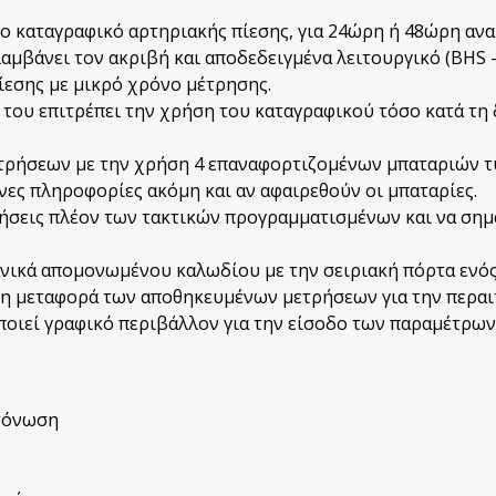
ο καταγραφικό αρτηριακής πίεσης, για 24ώρη ή 48ώρη ανα
αμβάνει τον ακριβή και αποδεδειγμένα λειτουργικό (BHS
ίεσης με μικρό χρόνο μέτρησης.
του επιτρέπει την χρήση του καταγραφικού τόσο κατά τη δ
τρήσεων με την χρήση 4 επαναφορτιζομένων μπαταριών τ
νες πληροφορίες ακόμη και αν αφαιρεθούν οι μπαταρίες.
ρήσεις πλέον των τακτικών προγραμματισμένων και να σημ
νικά απομονωμένου καλωδίου με την σειριακή πόρτα ενός
τη μεταφορά των αποθηκευμένων μετρήσεων για την περαι
οποιεί γραφικό περιβάλλον για την είσοδο των παραμέτρω
κτόνωση