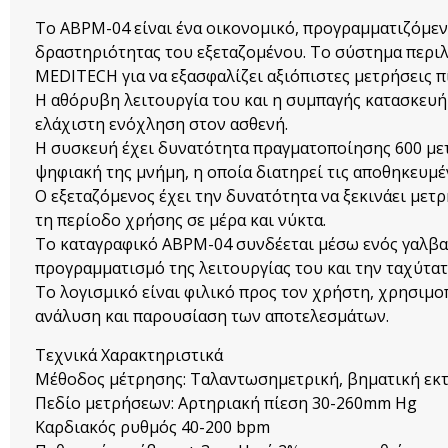
To ABPM-04 είναι ένα οικονομικό, προγραμματιζόμεν
δραστηριότητας του εξεταζομένου. Το σύστημα περιλ
MEDITECH για να εξασφαλίζει αξιόπιστες μετρήσεις π
Η αθόρυβη λειτουργία του και η συμπαγής κατασκευή 
ελάχιστη ενόχληση στον ασθενή.
Η συσκευή έχει δυνατότητα πραγματοποίησης 600 με
ψηφιακή της μνήμη, η οποία διατηρεί τις αποθηκευμέ
Ο εξεταζόμενος έχει την δυνατότητα να ξεκινάει μετ
τη περίοδο χρήσης σε μέρα και νύκτα.
Το καταγραφικό ABPM-04 συνδέεται μέσω ενός γαλβα
προγραμματισμό της λειτουργίας του και την ταχύτα
Το λογισμικό είναι φιλικό προς τον χρήστη, χρησιμ
ανάλυση και παρουσίαση των αποτελεσμάτων.
Τεχνικά Χαρακτηριστικά
Μέθοδος μέτρησης: Ταλαντωσημετρική, βηματική ε
Πεδίο μετρήσεων: Αρτηριακή πίεση 30-260mm Hg
Καρδιακός ρυθμός 40-200 bpm