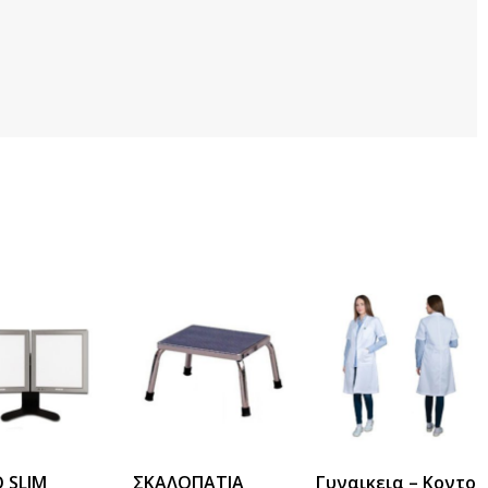
 SLIM
ΣΚΑΛΟΠΑΤΙΑ
Γυναικεια – Κοντο