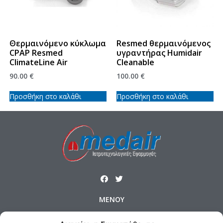
Θερμαινόμενο κύκλωμα
Resmed θερμαινόμενος
CPAP Resmed
υγραντήρας Humidair
ClimateLine Air
Cleanable
90.00
€
100.00
€
Προσθήκη στο καλάθι
Προσθήκη στο καλάθι
ΜΕΝΟΥ
Αρχική
Προϊόντα
Προφίλ