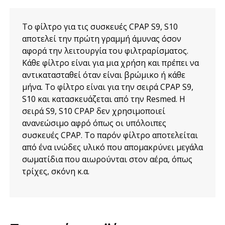
Το φίλτρο για τις συσκευές CPAP S9, S10
αποτελεί την πρώτη γραμμή άμυνας όσον
αφορά την λειτουργία του φιλτραρίσματος.
Κάθε φίλτρο είναι για μια χρήση και πρέπει να
αντικατασταθεί όταν είναι βρώμικο ή κάθε
μήνα. Το φίλτρο είναι για την σειρά CPAP S9,
S10 και κατασκευάζεται από την Resmed. Η
σειρά S9, S10 CPAP δεν χρησιμοποιεί
ανανεώσιμο αφρό όπως οι υπόλοιπες
συσκευές CPAP. Το παρόν φίλτρο αποτελείται
από ένα ινώδες υλικό που απομακρύνει μεγάλα
σωματίδια που αιωρούνται στον αέρα, όπως
τρίχες, σκόνη κ.α.