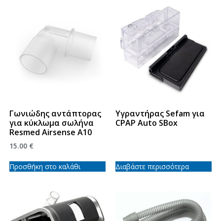
Γωνιώδης αντάπτορας
Υγραντήρας Sefam για
για κύκλωμα σωλήνα
CPAP Auto SBox
Resmed Airsense A10
15.00
€
Προσθήκη στο καλάθι
Διαβάστε περισσότερα